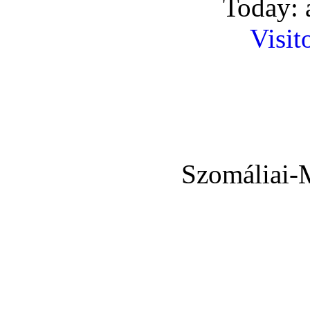
Today: 
Visit
Szomáliai-