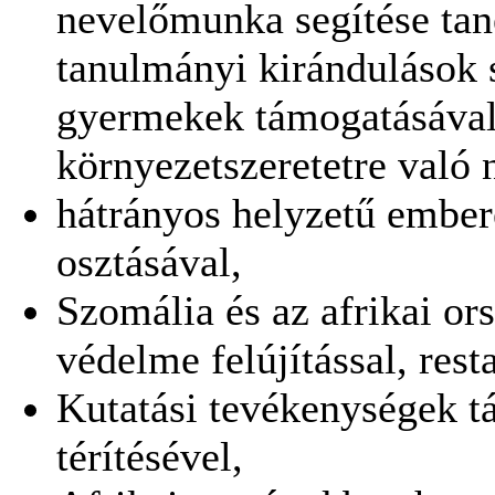
nevelőmunka segítése tan
tanulmányi kirándulások 
gyermekek támogatásával,
környezetszeretetre való 
hátrányos helyzetű embe
osztásával,
Szomália és az afrikai o
védelme felújítással, rest
Kutatási tevékenységek t
térítésével,