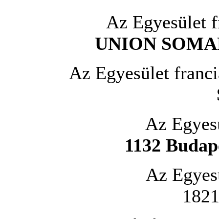
Az Egyesület 
UNION SOMA
Az Egyesület franci
Az Egyesü
1132 Budape
Az Egyes
1821