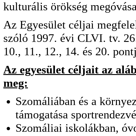
kulturális örökség megóvása
Az Egyesület céljai megfele
szóló 1997. évi CLVI. tv. 26. §.
10., 11., 12., 14. és 20. pon
Az egyesület céljait az alá
meg:
Szomáliában és a környez
támogatása sportrendezvé
Szomáliai iskolákban, óv