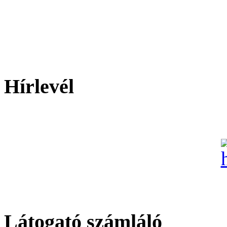
Hírlevél
Látogató számláló