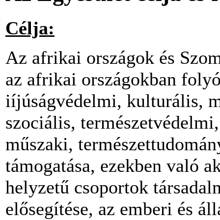
Célja:
Az afrikai országok és Szom
az afrikai országokban folyó
iíjúságvédelmi, kulturális,
szociális, természetvédelmi
műszaki, természettudomány
támogatása, ezekben való akt
helyzetű csoportok társada
elősegítése, az emberi és á