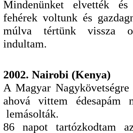
Mindenünket elvették és
fehérek voltunk és gazdag
múlva tértünk vissza o
indultam.
2002. Nairobi (Kenya)
A Magyar Nagykövetségre m
ahová vittem édesapám m
lemásolták.
86 napot tartózkodtam az