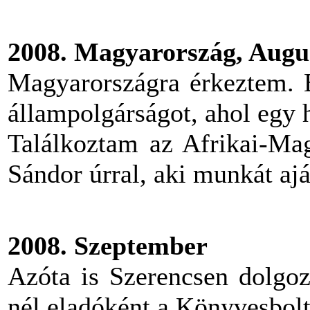
2008. Magyarország, Augu
Magyarországra érkeztem.
állampolgárságot, ahol egy h
Találkoztam az Afrikai-Ma
Sándor úrral, aki munkát ajá
2008. Szeptember
Azóta is Szerencsen dolg
nél eladóként a Könyvesbol