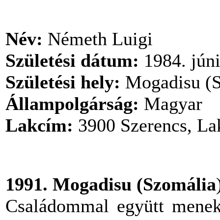
Név:
Németh Luigi
Születési dátum:
1984. júni
Születési hely:
Mogadisu (S
Állampolgárság:
Magyar
Lakcím:
3900 Szerencs, Lak
1991. Mogadisu (Szomália
Családommal együtt menekü