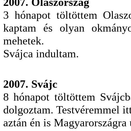
2007. Olaszország
3
hónapot töltöttem Olasz
kaptam és olyan okmányo
mehetek.
Svájca indultam.
2007. Svájc
8
hónapot töltöttem Svájc
dolgoztam. Testvéremmel itt
aztán én is Magyarországra 