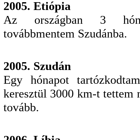
2005. Etiópia
Az országban 3 hónap
továbbmentem Szudánba.
2005. Szudán
Egy hónapot tartózkodta
keresztül 3000 km-t tettem 
tovább.
2006. Líbia