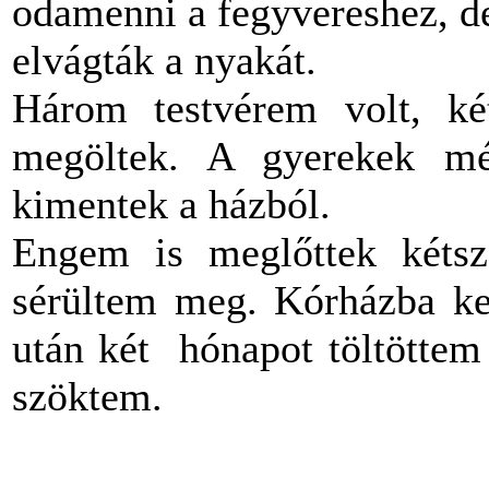
odamenni a fegyvereshez, de
elvágták a nyakát.
Három testvérem volt, két
megöltek. A gyerekek mé
kimentek a házból.
Engem is meglőttek kétsz
sérültem meg. Kórházba ke
után két hónapot töltöttem
szöktem.