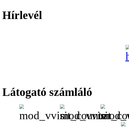
Hírlevél
Látogató számláló