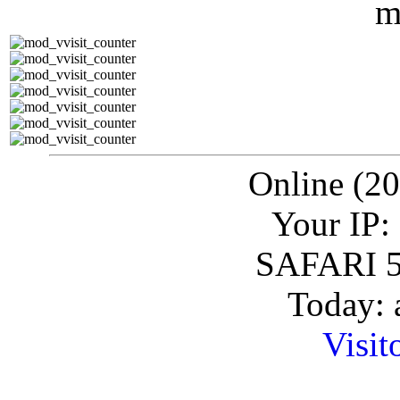
Online (20
Your IP:
SAFARI 5
Today: 
Visit