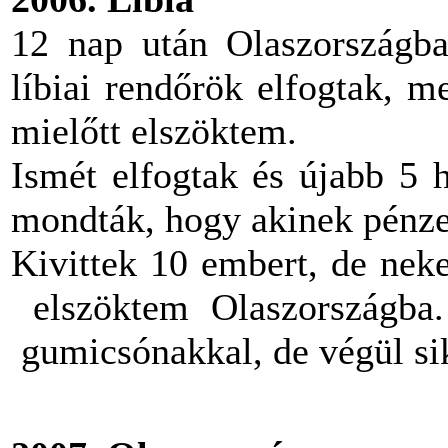
12 nap után Olaszországba
líbiai rendőrök elfogtak, 
mielőtt elszöktem.
Ismét elfogtak és újabb 5 
mondták, hogy akinek pénze
Kivittek 10 embert, de nek
elszöktem Olaszországba.
gumicsónakkal, de végül sik