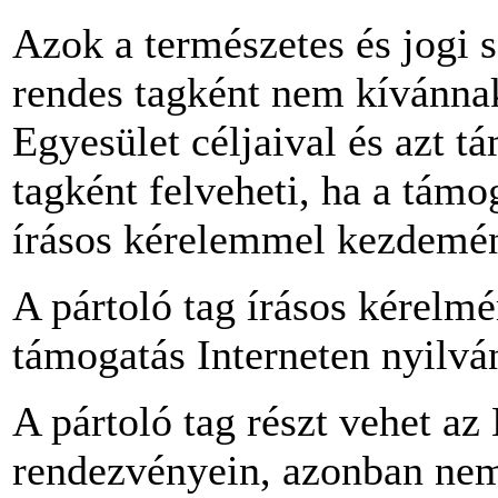
Azok a természetes és jogi 
rendes tagként nem kívánnak
Egyesület céljaival és azt t
tagként felveheti, ha a támo
írásos kérelemmel kezdemén
A pártoló tag írásos kérelmér
támogatás Interneten nyilvá
A pártoló tag részt vehet az
rendezvényein, azonban nem