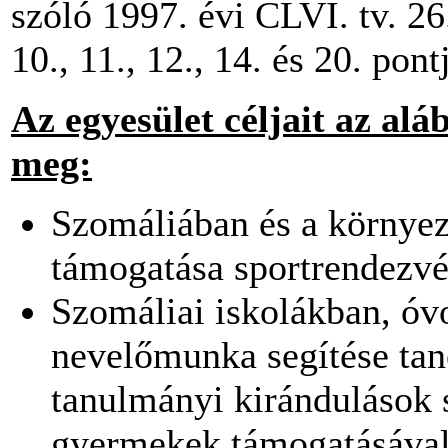
szóló 1997. évi CLVI. tv. 26. §.
10., 11., 12., 14. és 20. pon
Az egyesület céljait az alá
meg:
Szomáliában és a környez
támogatása sportrendezvé
Szomáliai iskolákban, óv
nevelőmunka segítése tan
tanulmányi kirándulások 
gyermekek támogatásával,