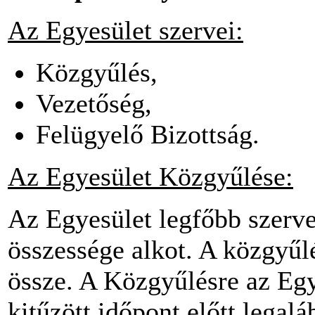
Az Egyesület szervei:
Közgyűlés,
Vezetőség,
Felügyelő Bizottság.
Az Egyesület Közgyűlése:
Az Egyesület legfőbb szerve
összessége alkot. A közgyűl
össze. A Közgyűlésre az Egy
kitűzött időpont előtt legalá