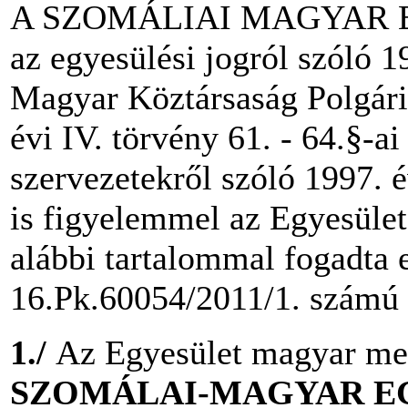
A SZOMÁLIAI MAGYAR EG
az egyesülési jogról szóló 19
Magyar Köztársaság Polgári
évi IV. törvény 61. - 64.§-a
szervezetekről szóló 1997. 
is figyelemmel az Egyesület
alábbi tartalommal fogadta 
16.Pk.60054/2011/1. számú 
1./
Az Egyesület magyar me
SZOMÁLAI-MAGYAR E