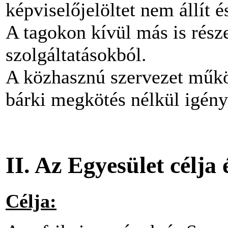
képviselőjelöltet nem állít 
A tagokon kívül más is rész
szolgáltatásokból.
A közhasznú szervezet működ
bárki megkötés nélkül igény
II. Az Egyesület célja 
Célja: