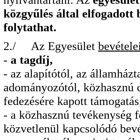
közgyűlés által elfogadott 
folytathat.
2./ Az Egyesület
bevétele
-
a tagdíj,
- az alapítótól, az államház
adományozótól, közhasznú 
fedezésére kapott támogatás
- a közhasznú tevékenység f
közvetlenül kapcsolódó bevé