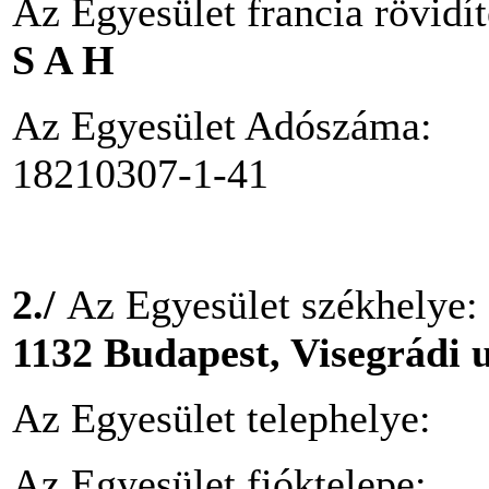
Az Egyesület francia rövidí
S A H
Az Egyesület Adószáma:
18210307-1-41
2./
Az Egyesület székhelye:
1132 Budapest, Visegrádi 
Az Egyesület telephelye:
Az Egyesület fióktelepe: