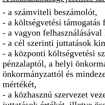
- a számviteli beszámolót,
- a költségvetési támogatás 
- a vagyon felhasználásával 
- a cél szerinti juttatások ki
- a központi költségvetési sz
pénzalaptól, a helyi önkormá
önkormányzattól és mindeze
mértékét,
- a közhasznú szervezet veze
juttatások értékét, illetve ös