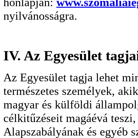
honlapján:
www.szomaliaie
nyilvánosságra.
IV. Az Egyesület tagja
Az Egyesület tagja lehet mi
természetes személyek, akik 
magyar és külföldi állampol
célkitűzéseit magáévá teszi,
Alapszabályának és egyéb sz