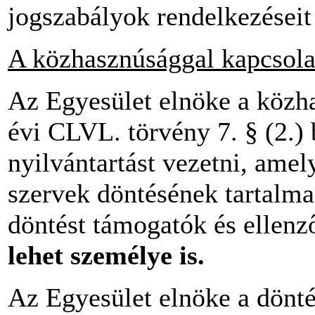
jogszabályok rendelkezéseit
A közhasznúsággal kapcsola
Az Egyesület elnöke a közha
évi CLVL. törvény 7. § (2.) 
nyilvántartást vezetni, amel
szervek döntésének tartalma,
döntést támogatók és ellen
lehet személye is.
Az Egyesület elnöke a dönté