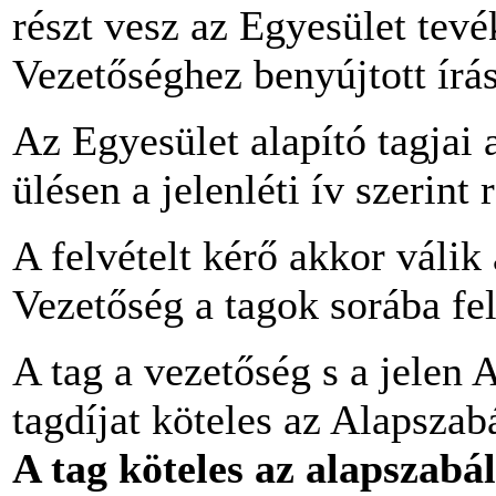
részt vesz az Egyesület tevé
Vezetőséghez benyújtott írás
Az Egyesület alapító tagjai 
ülésen a jelenléti ív szerint 
A felvételt kérő akkor válik
Vezetőség a tagok sorába fel
A tag a vezetőség s a jelen 
tagdíjat köteles az Alapszab
A tag köteles az alapszabá