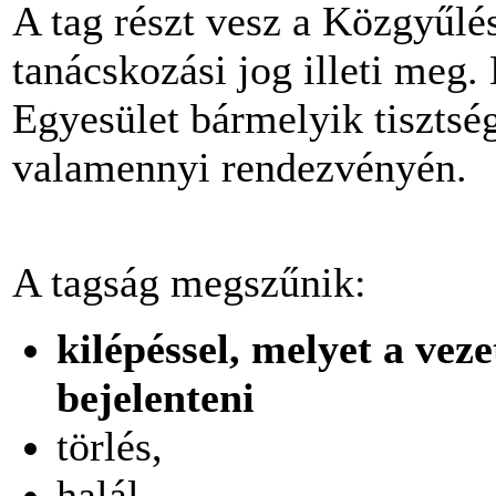
A tag részt vesz a Közgyűlés
tanácskozási jog illeti meg
Egyesület bármelyik tisztsé
valamennyi rendezvényén.
A tagság megszűnik:
kilépéssel, melyet a vez
bejelenteni
törlés,
halál,