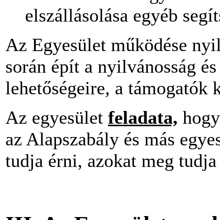
elszállásolása egyéb segít
Az Egyesület működése nyil
során épít a nyilvánosság és
lehetőségeire, a támogatók 
Az egyesület
feladata,
hogy 
az Alapszabály és más egyes
tudja érni, azokat meg tudja 