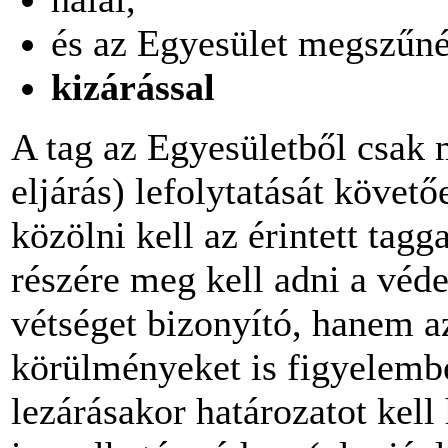
és az Egyesület megszűné
kizárással
A tag az Egyesületből csak m
eljárás) lefolytatását követő
közölni kell az érintett tagg
részére meg kell adni a véd
vétséget bizonyító, hanem a
körülményeket is figyelembe
lezárásakor határozatot kell