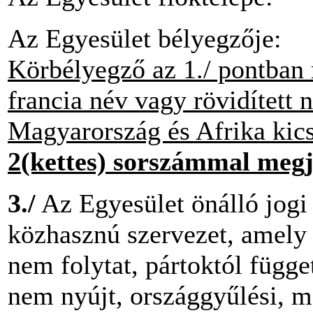
Az Egyesület bélyegzője:
Körbélyegző az 1./ pontban 
francia név vagy rövidített n
Magyarország és Afrika kics
2(kettes) sorszámmal megj
3./
Az Egyesület önálló jogi
közhasznú szervezet, amely 
nem folytat, pártoktól függ
nem nyújt, országgyűlési, m