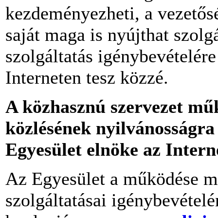
kezdeményezheti, a vezetősé
saját maga is nyújthat szolg
szolgáltatás igénybevételére
Interneten tesz közzé.
A közhasznú szervezet műk
közlésének nyilvánosságra 
Egyesület elnöke az Intern
Az Egyesület a működése mó
szolgáltatásai igénybevételé