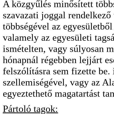
A közgyűlés minősített többs
szavazati joggal rendelkező 
többségével az egyesületből 
valamely az egyesületi tagsá
ismételten, vagy súlyosan m
hónapnál régebben lejjárt es
felszólításra sem fizette be. 
szellemiségével, vagy az Al
egyeztethető magatartást tan
Pártoló tagok: