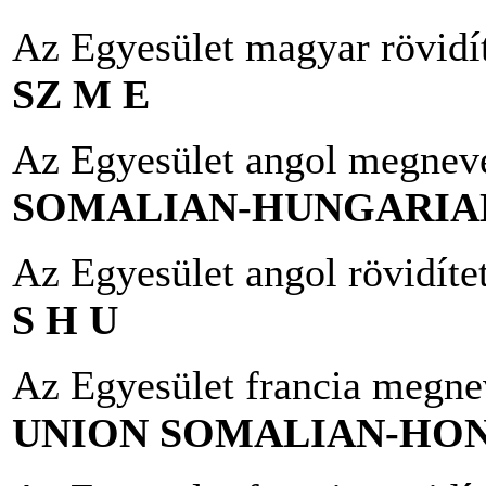
Az Egyesület magyar rövidí
SZ M E
Az Egyesület angol megnev
SOMALIAN-HUNGARIA
Az Egyesület angol rövidíte
S H U
Az Egyesület francia megne
UNION SOMALIAN-HO