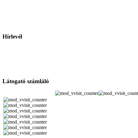
Hírlevél
Látogató számláló