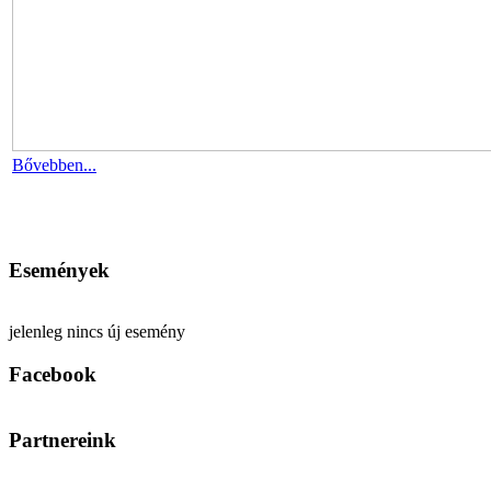
Bővebben...
Események
jelenleg nincs új esemény
Facebook
Partnereink