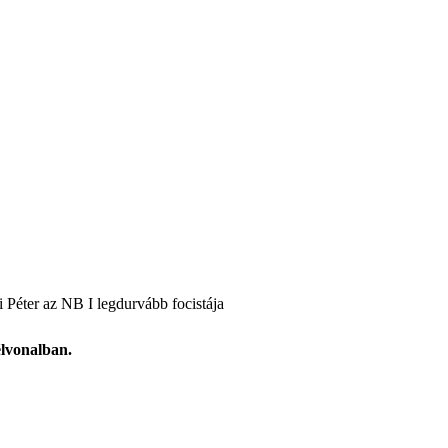
 Péter az NB I legdurvább focistája
élvonalban.