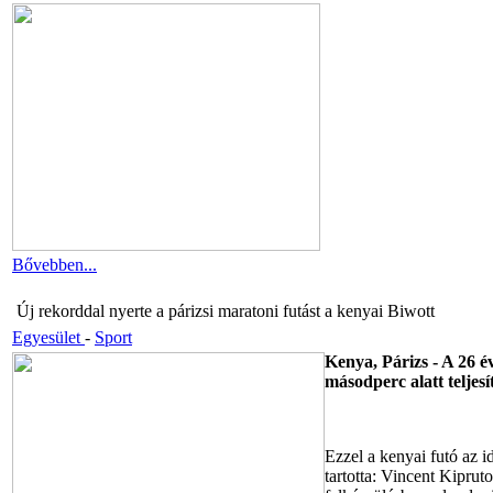
Bővebben...
Új rekorddal nyerte a párizsi maratoni futást a kenyai Biwott
Egyesület
-
Sport
Kenya, Párizs - A 26 év
másodperc alatt teljesí
Ezzel a kenyai futó az i
tartotta: Vincent Kipruto