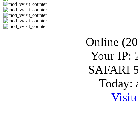
Online (20
Your IP: 
SAFARI 5
Today: 
Visit