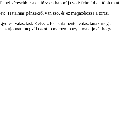
. Ennél véresebb csak a törzsek háborúja volt: februárban több mint
 etc. Hatalmas pénzekről van szó, és ez megacélozza a törzsi
gyűlési választást. Kétszáz fős parlamentet választanak meg a
 és az újonnan megválasztott parlament hagyja majd jóvá, hogy