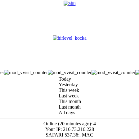
Today
Yesterday
This week
Last week
This month
Last month
All days
Online (20 minutes ago): 4
Your IP: 216.73.216.228
SAFARI 537.36;, MAC