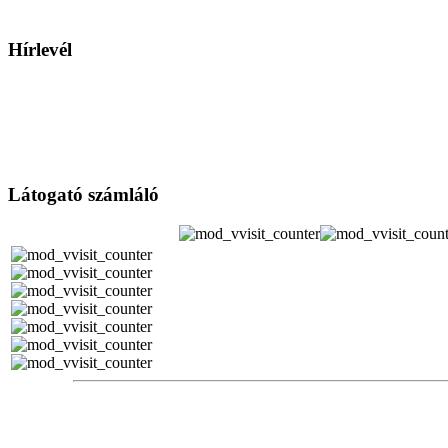
Hírlevél
Látogató számláló